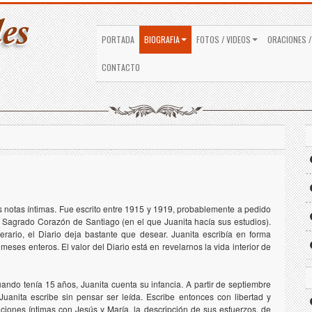
PORTADA
BIOGRAFIA
FOTOS / VIDEOS
ORACIONES /
CONTACTO
s notas íntimas. Fue escrito entre 1915 y 1919, probablemente a pedido
l Sagrado Corazón de Santiago (en el que Juanita hacía sus estudios).
iterario, el Diario deja bastante que desear. Juanita escribía en forma
meses enteros. El valor del Diario está en revelarnos la vida interior de
ando tenía 15 años, Juanita cuenta su infancia. A partir de septiembre
Juanita escribe sin pensar ser leída. Escribe entonces con libertad y
iones íntimas con Jesús y María, la descripción de sus esfuerzos, de