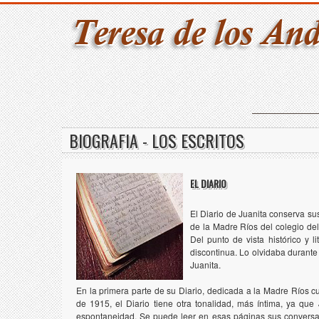
BIOGRAFIA - LOS ESCRITOS
EL DIARIO
El Diario de Juanita conserva su
de la Madre Ríos del colegio de
Del punto de vista histórico y l
discontinua. Lo olvidaba durante 
Juanita.
En la primera parte de su Diario, dedicada a la Madre Ríos cu
de 1915, el Diario tiene otra tonalidad, más íntima, ya que 
espontaneidad. Se puede leer en esas páginas sus conversac