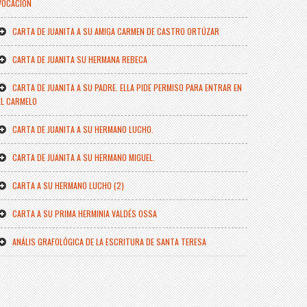
VOCACIÓN
CARTA DE JUANITA A SU AMIGA CARMEN DE CASTRO ORTÚZAR
CARTA DE JUANITA SU HERMANA REBECA
CARTA DE JUANITA A SU PADRE. ELLA PIDE PERMISO PARA ENTRAR EN
EL CARMELO
CARTA DE JUANITA A SU HERMANO LUCHO.
CARTA DE JUANITA A SU HERMANO MIGUEL.
CARTA A SU HERMANO LUCHO (2)
CARTA A SU PRIMA HERMINIA VALDÉS OSSA
ANÁLIS GRAFOLÓGICA DE LA ESCRITURA DE SANTA TERESA