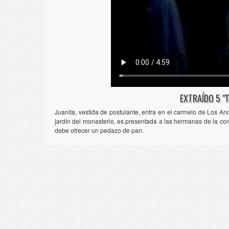
EXTRAÍDO 5 "
Juanita, vestida de postulante, entra en el carmelo de Los An
jardín del monasterio, es presentada a las hermanas de la co
debe ofrecer un pedazo de pan.