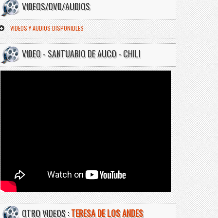
VIDEOS/DVD/AUDIOS
VIDEOS Y AUDIOS DISPONIBLES
VIDEO - SANTUARIO DE AUCO - CHILI
OTRO VIDEOS :
TERESA DE LOS ANDES