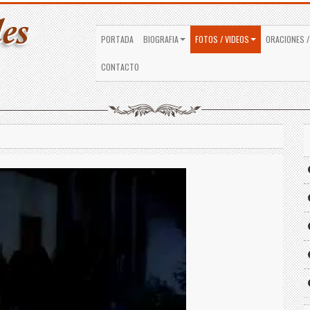
PORTADA
BIOGRAFIA
FOTOS / VIDEOS
ORACIONES /
CONTACTO