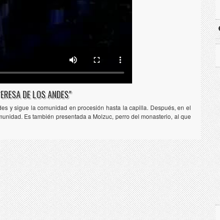
TERESA DE LOS ANDES"
des y sigue la comunidad en procesión hasta la capilla. Después, en el
munidad. Es también presentada a Molzuc, perro del monasterio, al que